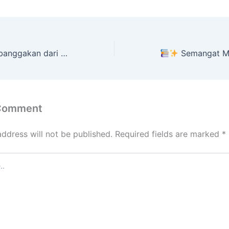
an dari Zahrotul Aini!
Semangat Menjalani Penil
 Comment
address will not be published.
Required fields are marked
*