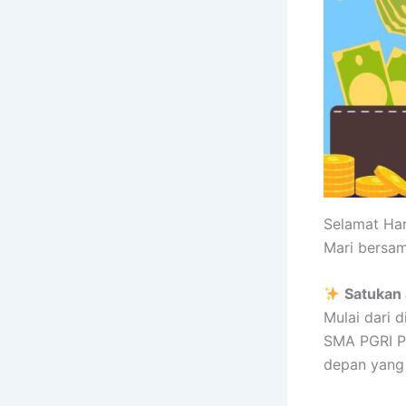
Selamat Har
Mari bersam
Satukan 
Mulai dari di
SMA PGRI P
depan yang 