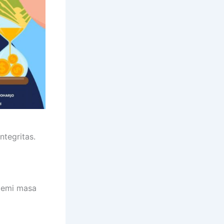
tegritas.
demi masa