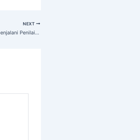
NEXT
aian Sumatif Akhir Semester!