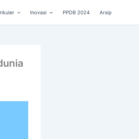
rikuler
Inovasi
PPDB 2024
Arsip
dunia