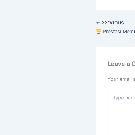
PREVIOUS
Prestasi Membanggak
Leave a
Your email 
Type
here..