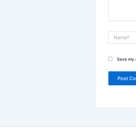
Name*
Save my n