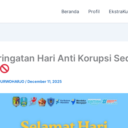
Beranda
Profil
EkstraKu
ingatan Hari Anti Korupsi Se
 PURWOHARJO
/
December 11, 2025