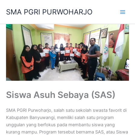
Skip
SMA PGRI PURWOHARJO
to
content
Siswa Asuh Sebaya (SAS)
SMA PGRI Purwoharjo, salah satu sekolah swasta favorit di
Kabupaten Banyuwangi, memiliki salah satu program
unggulan yang berfokus pada membantu siswa yang
kurang mampu. Program tersebut bernama SAS, atau Siswa