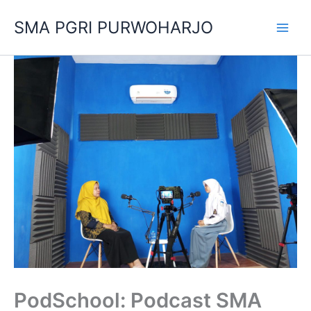
Skip
SMA PGRI PURWOHARJO
to
content
PodSchool: Podcast SMA