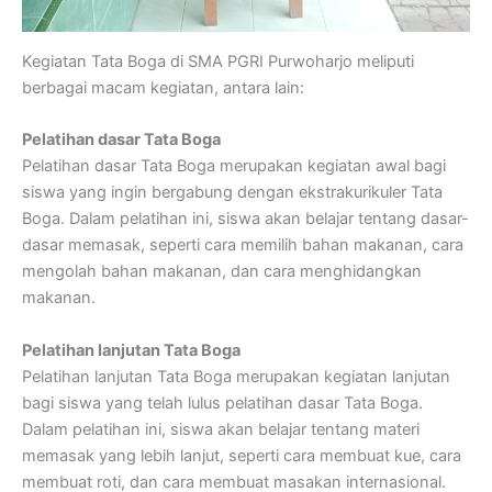
Kegiatan Tata Boga di SMA PGRI Purwoharjo meliputi
berbagai macam kegiatan, antara lain:
Pelatihan dasar Tata Boga
Pelatihan dasar Tata Boga merupakan kegiatan awal bagi
siswa yang ingin bergabung dengan ekstrakurikuler Tata
Boga. Dalam pelatihan ini, siswa akan belajar tentang dasar-
dasar memasak, seperti cara memilih bahan makanan, cara
mengolah bahan makanan, dan cara menghidangkan
makanan.
Pelatihan lanjutan Tata Boga
Pelatihan lanjutan Tata Boga merupakan kegiatan lanjutan
bagi siswa yang telah lulus pelatihan dasar Tata Boga.
Dalam pelatihan ini, siswa akan belajar tentang materi
memasak yang lebih lanjut, seperti cara membuat kue, cara
membuat roti, dan cara membuat masakan internasional.