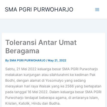
Skip
SMA PGRI PURWOHARJO
to
content
Toleransi Antar Umat
Beragama
By
SMA PGRI PURWOHARJO
/
May 21, 2022
Sabtu, 21 Mei 2022 keluarga besar SMA PGRI Purwoharjo
melakukan kunjungan atau silahturahmi ke kediman Pak
Bodhi, dengan alamat di Yosomulyo yang sedang
merayakan hari raya Waisak yang ke 2566 yang bertepatan
pada tanggal 16 Mei 2022. Dalam keluarga besar SMA PGRI
Purwoharjo terdapat beberapa agama, di antaranya Islam,
Kristen, Katolik, Hindu dan Budha.