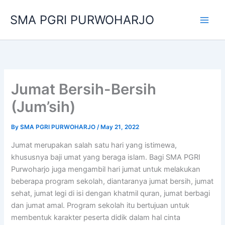
Skip
SMA PGRI PURWOHARJO
to
content
Jumat Bersih-Bersih
(Jum’sih)
By
SMA PGRI PURWOHARJO
/
May 21, 2022
Jumat merupakan salah satu hari yang istimewa,
khususnya baji umat yang beraga islam. Bagi SMA PGRI
Purwoharjo juga mengambil hari jumat untuk melakukan
beberapa program sekolah, diantaranya jumat bersih, jumat
sehat, jumat legi di isi dengan khatmil quran, jumat berbagi
dan jumat amal. Program sekolah itu bertujuan untuk
membentuk karakter peserta didik dalam hal cinta