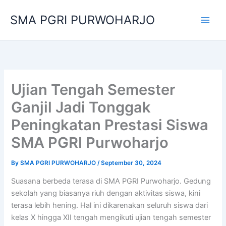
Skip
SMA PGRI PURWOHARJO
to
content
Ujian Tengah Semester
Ganjil Jadi Tonggak
Peningkatan Prestasi Siswa
SMA PGRI Purwoharjo
By
SMA PGRI PURWOHARJO
/
September 30, 2024
Suasana berbeda terasa di SMA PGRI Purwoharjo. Gedung
sekolah yang biasanya riuh dengan aktivitas siswa, kini
terasa lebih hening. Hal ini dikarenakan seluruh siswa dari
kelas X hingga XII tengah mengikuti ujian tengah semester