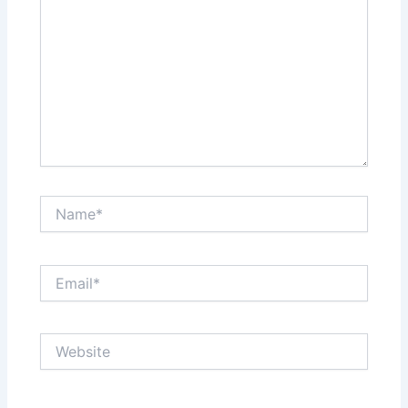
Name*
Email*
Website