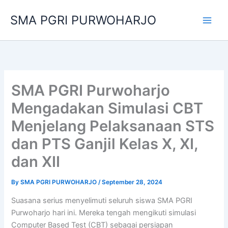
Skip
SMA PGRI PURWOHARJO
to
content
SMA PGRI Purwoharjo
Mengadakan Simulasi CBT
Menjelang Pelaksanaan STS
dan PTS Ganjil Kelas X, XI,
dan XII
By
SMA PGRI PURWOHARJO
/
September 28, 2024
Suasana serius menyelimuti seluruh siswa SMA PGRI
Purwoharjo hari ini. Mereka tengah mengikuti simulasi
Computer Based Test (CBT) sebagai persiapan