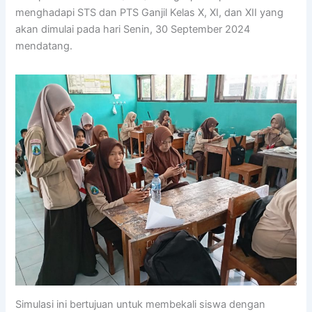
menghadapi STS dan PTS Ganjil Kelas X, XI, dan XII yang
akan dimulai pada hari Senin, 30 September 2024
mendatang.
Simulasi ini bertujuan untuk membekali siswa dengan