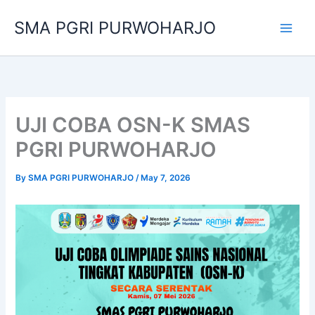
Skip
SMA PGRI PURWOHARJO
to
content
UJI COBA OSN-K SMAS
PGRI PURWOHARJO
By
SMA PGRI PURWOHARJO
/
May 7, 2026