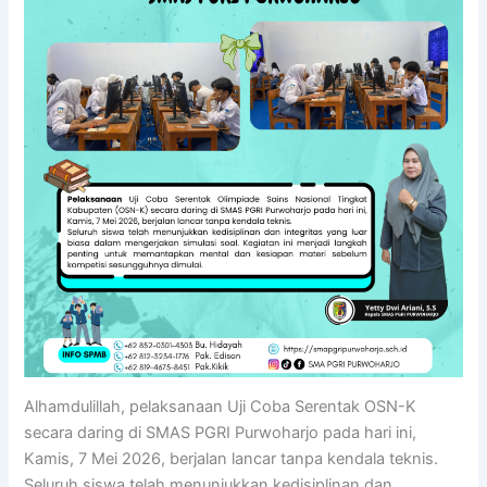
Alhamdulillah, pelaksanaan Uji Coba Serentak OSN-K
secara daring di SMAS PGRI Purwoharjo pada hari ini,
Kamis, 7 Mei 2026, berjalan lancar tanpa kendala teknis.
Seluruh siswa telah menunjukkan kedisiplinan dan