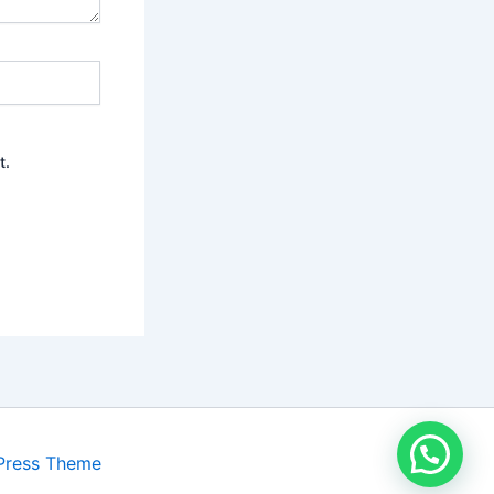
t.
Press Theme