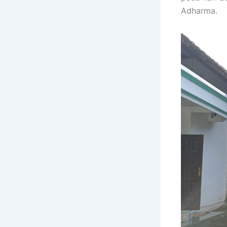
Adharma.