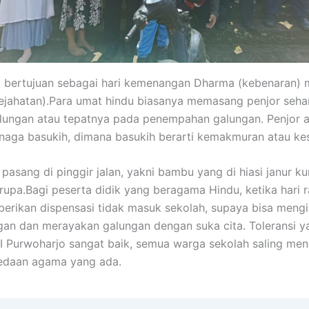
i bertujuan sebagai hari kemenangan Dharma (kebenaran)
jahatan).Para umat hindu biasanya memasang penjor seha
alungan atau tepatnya pada penempahan galungan. Penjor 
 naga basukih, dimana basukih berarti kemakmuran atau kes
i pasang di pinggir jalan, yakni bambu yang di hiasi janur k
rupa.Bagi peserta didik yang beragama Hindu, ketika hari 
berikan dispensasi tidak masuk sekolah, supaya bisa mengi
n dan merayakan galungan dengan suka cita. Toleransi ya
 Purwoharjo sangat baik, semua warga sekolah saling me
edaan agama yang ada.