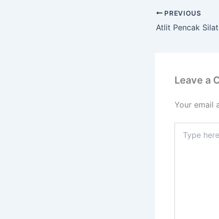
PREVIOUS
Atlit Pencak Sila
Leave a
Your email 
Type
here..