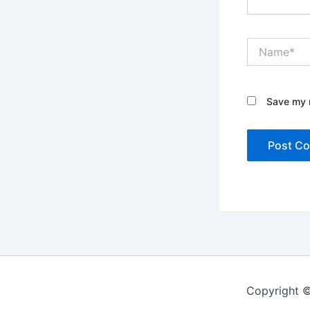
Name*
Save my n
Copyright 