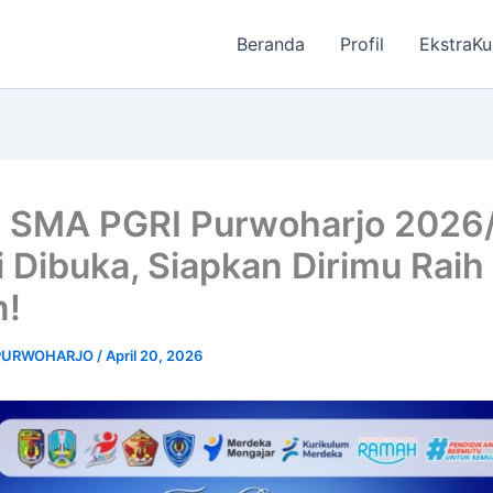
Beranda
Profil
EkstraKu
 SMA PGRI Purwoharjo 2026
 Dibuka, Siapkan Dirimu Rai
n!
 PURWOHARJO
/
April 20, 2026