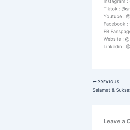
Instagram 
Tiktok : @s
Youtube :
Facebook 
FB Fanspag
Website : 
Linkedin :
PREVIOUS
Leave a