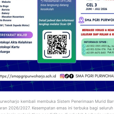
urwoharjo kembali membuka Sistem Penerimaan Murid Bar
aran 2026/2027. Kesempatan emas ini terbuka bagi seluruh 