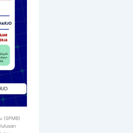
u (SPMB)
lulusan