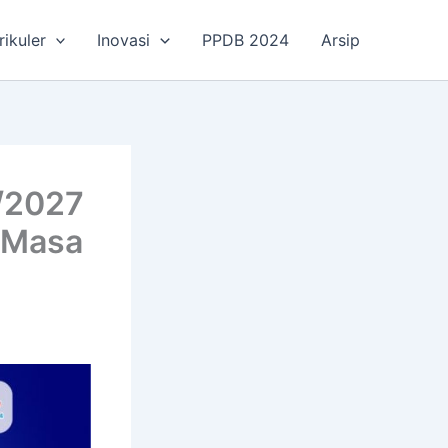
rikuler
Inovasi
PPDB 2024
Arsip
/2027
h Masa