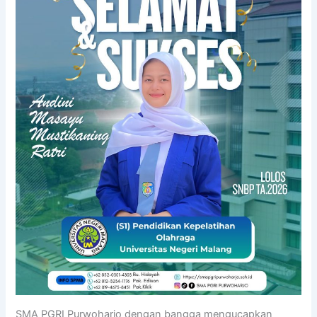
SMA PGRI Purwoharjo dengan bangga mengucapkan