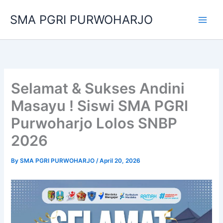
Skip
SMA PGRI PURWOHARJO
to
content
Selamat & Sukses Andini
Masayu ! Siswi SMA PGRI
Purwoharjo Lolos SNBP
2026
By
SMA PGRI PURWOHARJO
/
April 20, 2026