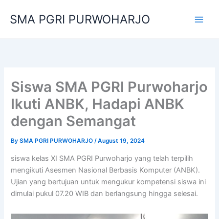
Skip
SMA PGRI PURWOHARJO
to
content
Siswa SMA PGRI Purwoharjo
Ikuti ANBK, Hadapi ANBK
dengan Semangat
By
SMA PGRI PURWOHARJO
/
August 19, 2024
siswa kelas XI SMA PGRI Purwoharjo yang telah terpilih
mengikuti Asesmen Nasional Berbasis Komputer (ANBK).
Ujian yang bertujuan untuk mengukur kompetensi siswa ini
dimulai pukul 07.20 WIB dan berlangsung hingga selesai.