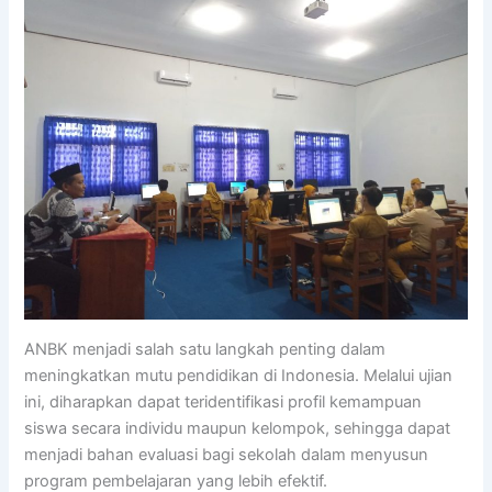
ANBK menjadi salah satu langkah penting dalam
meningkatkan mutu pendidikan di Indonesia. Melalui ujian
ini, diharapkan dapat teridentifikasi profil kemampuan
siswa secara individu maupun kelompok, sehingga dapat
menjadi bahan evaluasi bagi sekolah dalam menyusun
program pembelajaran yang lebih efektif.