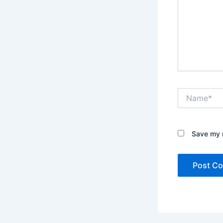
Name*
Save my n