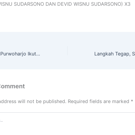
WISNU SUDARSONO DAN DEVID WISNU SUDARSONO) X3
Siswa SMA PGRI Purwoharjo Ikuti ANBK, Hadapi ANBK dengan Semangat
 Comment
address will not be published.
Required fields are marked
*