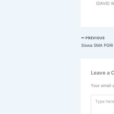
(DAVID 
PREVIOUS
Leave a
Your email 
Type
here..