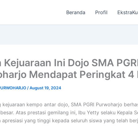
Beranda
Profil
EkstraKu
 Kejuaraan Ini Dojo SMA PGR
harjo Mendapat Peringkat 4
 PURWOHARJO
/
August 19, 2024
 kejuaraan kempo antar dojo, SMA PGRI Purwoharjo berhas
besar. Atas prestasi gemilang ini, Ibu Yetty selaku Kepala 
apresiasi yang tinggi kepada seluruh siswa yang telah ber