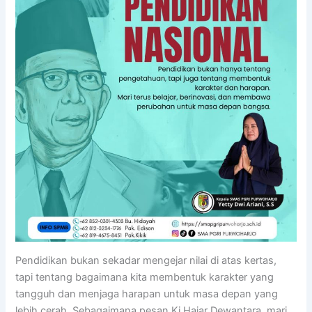
Pendidikan bukan sekadar mengejar nilai di atas kertas,
tapi tentang bagaimana kita membentuk karakter yang
tangguh dan menjaga harapan untuk masa depan yang
lebih cerah. Sebagaimana pesan Ki Hajar Dewantara, mari