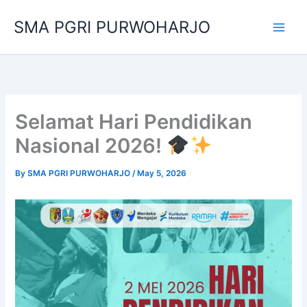
Skip
SMA PGRI PURWOHARJO
to
content
Selamat Hari Pendidikan
Nasional 2026!
By
SMA PGRI PURWOHARJO
/
May 5, 2026