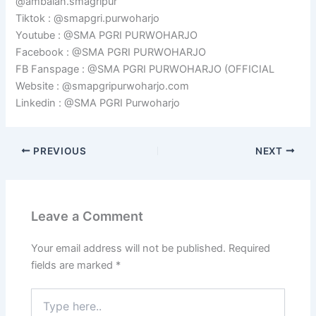
@ambalan.smagripur
Tiktok : @smapgri.purwoharjo
Youtube : @SMA PGRI PURWOHARJO
Facebook : @SMA PGRI PURWOHARJO
FB Fanspage : @SMA PGRI PURWOHARJO (OFFICIAL
Website : @smapgripurwoharjo.com
Linkedin : @SMA PGRI Purwoharjo
PREVIOUS
NEXT
Leave a Comment
Your email address will not be published.
Required
fields are marked
*
Type
here..