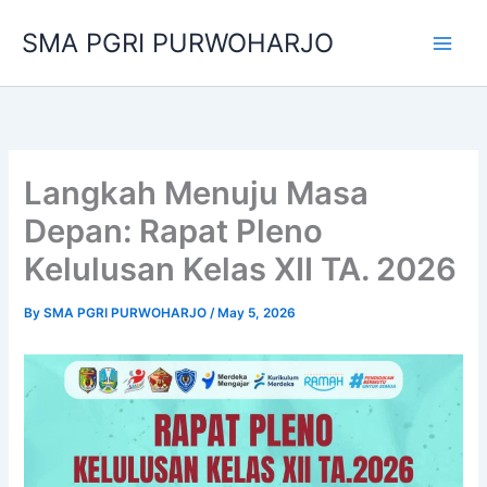
Skip
SMA PGRI PURWOHARJO
to
content
Langkah Menuju Masa
Depan: Rapat Pleno
Kelulusan Kelas XII TA. 2026
By
SMA PGRI PURWOHARJO
/
May 5, 2026