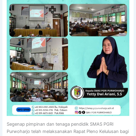
Segenap pimpinan dan tenaga pendidik SMAS PGRI
Purwoharjo telah melaksanakan Rapat Pleno Kelulusan bagi