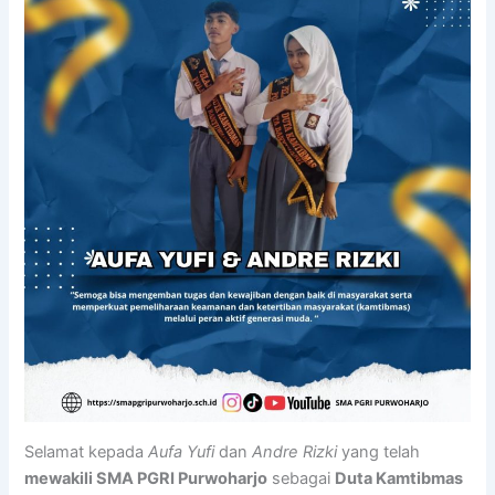
Selamat kepada
Aufa Yufi
dan
Andre Rizki
yang telah
mewakili SMA PGRI Purwoharjo
sebagai
Duta Kamtibmas