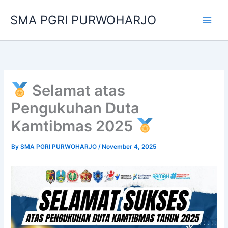
Skip
SMA PGRI PURWOHARJO
to
content
Selamat atas
Pengukuhan Duta
Kamtibmas 2025
By
SMA PGRI PURWOHARJO
/
November 4, 2025