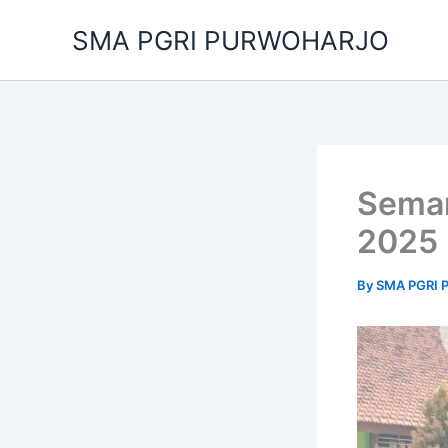
Skip
SMA PGRI PURWOHARJO
to
content
Sema
2025
By
SMA PGRI