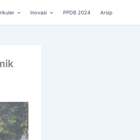
rikuler
Inovasi
PPDB 2024
Arsip
mik