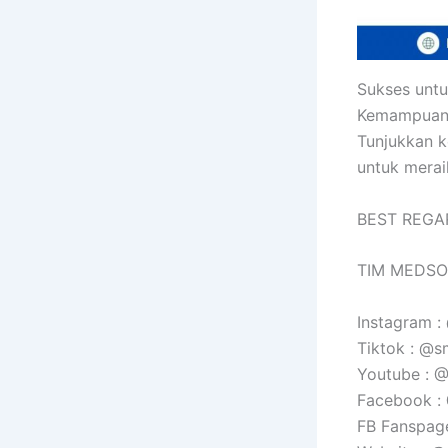
Sukses unt
Kemampuan
Tunjukkan k
untuk merai
BEST REGA
TIM MEDSO
Instagram 
Tiktok : @s
Youtube :
Facebook 
FB Fanspag