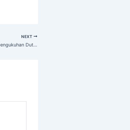
NEXT
an Duta Kamtibmas 2025