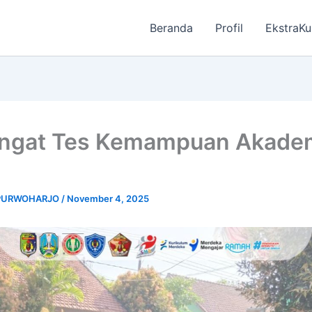
Beranda
Profil
EkstraKu
ngat Tes Kemampuan Akade
 PURWOHARJO
/
November 4, 2025