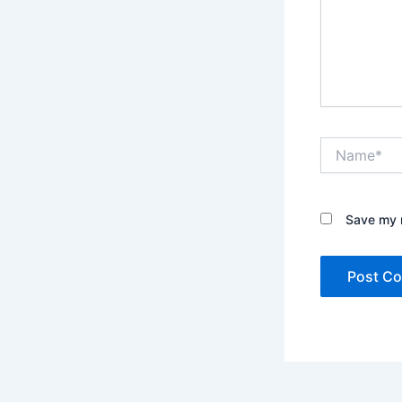
Name*
Save my n