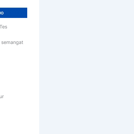
Tes
h semangat
ur