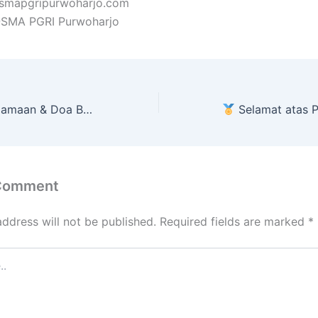
@smapgripurwoharjo.com
 @SMA PGRI Purwoharjo
Bersama SMA PGRI Purwoharjo
Selamat atas Pengukuh
 Comment
address will not be published.
Required fields are marked
*