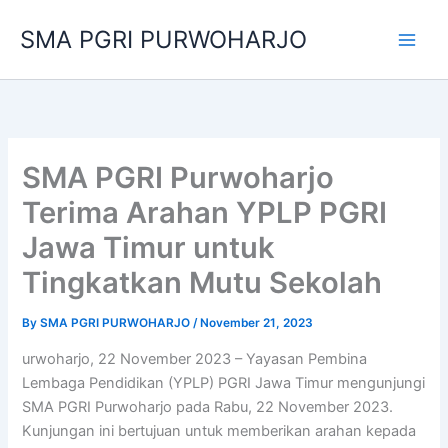
Skip
SMA PGRI PURWOHARJO
to
content
SMA PGRI Purwoharjo
Terima Arahan YPLP PGRI
Jawa Timur untuk
Tingkatkan Mutu Sekolah
By
SMA PGRI PURWOHARJO
/
November 21, 2023
urwoharjo, 22 November 2023 – Yayasan Pembina
Lembaga Pendidikan (YPLP) PGRI Jawa Timur mengunjungi
SMA PGRI Purwoharjo pada Rabu, 22 November 2023.
Kunjungan ini bertujuan untuk memberikan arahan kepada