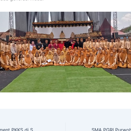
Sosialisasi Instrument PKKS di SMAN 1 Bangorejo