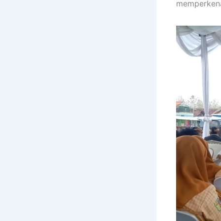
memperkena