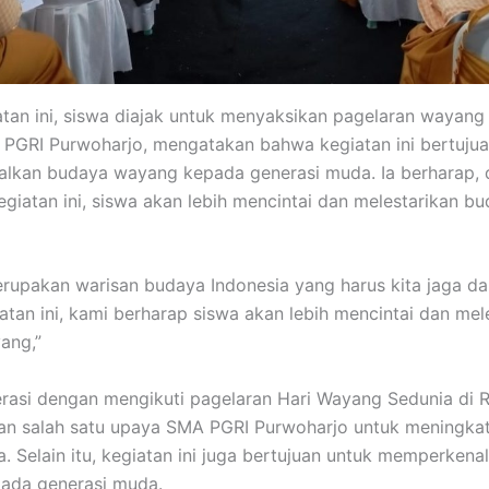
tan ini, siswa diajak untuk menyaksikan pagelaran wayang k
PGRI Purwoharjo, mengatakan bahwa kegiatan ini bertujua
lkan budaya wayang kepada generasi muda. Ia berharap,
egiatan ini, siswa akan lebih mencintai dan melestarikan b
upakan warisan budaya Indonesia yang harus kita jaga dan
iatan ini, kami berharap siswa akan lebih mencintai dan mel
ang,”
terasi dengan mengikuti pagelaran Hari Wayang Sedunia di 
an salah satu upaya SMA PGRI Purwoharjo untuk meningka
wa. Selain itu, kegiatan ini juga bertujuan untuk memperken
ada generasi muda.