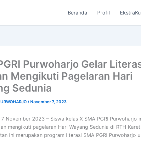
Beranda
Profil
EkstraKu
GRI Purwoharjo Gelar Literas
n Mengikuti Pagelaran Hari
ng Sedunia
 PURWOHARJO
/
November 7, 2023
, 7 November 2023 – Siswa kelas X SMA PGRI Purwoharjo m
ngan mengikuti pagelaran Hari Wayang Sedunia di RTH Karet
iatan ini merupakan program literasi SMA PGRI Purwoharjo u