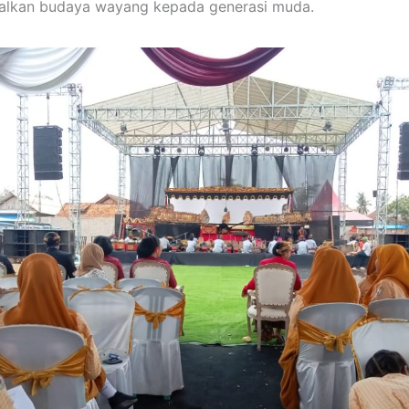
lkan budaya wayang kepada generasi muda.