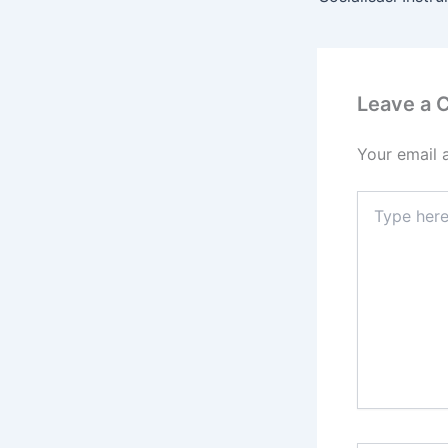
Leave a
Your email 
Type
here..