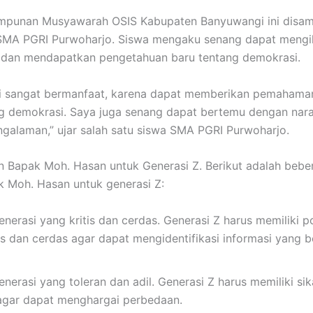
impunan Musyawarah OSIS Kabupaten Banyuwangi ini disam
 SMA PGRI Purwoharjo. Siswa mengaku senang dapat mengi
i dan mendapatkan pengetahuan baru tentang demokrasi.
ini sangat bermanfaat, karena dapat memberikan pemaham
ng demokrasi. Saya juga senang dapat bertemu dengan nar
galaman,” ujar salah satu siswa SMA PGRI Purwoharjo.
 Bapak Moh. Hasan untuk Generasi Z. Berikut adalah bebe
 Moh. Hasan untuk generasi Z:
enerasi yang kritis dan cerdas. Generasi Z harus memiliki po
is dan cerdas agar dapat mengidentifikasi informasi yang 
enerasi yang toleran dan adil. Generasi Z harus memiliki sik
 agar dapat menghargai perbedaan.