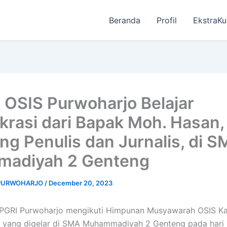
Beranda
Profil
EkstraKu
 OSIS Purwoharjo Belajar
rasi dari Bapak Moh. Hasan,
ng Penulis dan Jurnalis, di 
madiyah 2 Genteng
 PURWOHARJO
/
December 20, 2023
PGRI Purwoharjo mengikuti Himpunan Musyawarah OSIS K
yang digelar di SMA Muhammadiyah 2 Genteng pada hari i