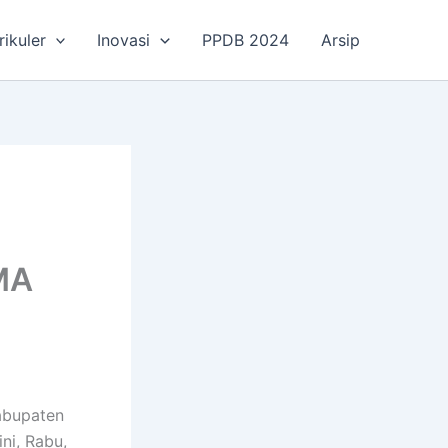
rikuler
Inovasi
PPDB 2024
Arsip
SMA
abupaten
ni, Rabu,