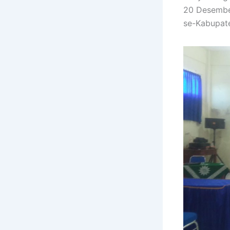
20 Desember
se-Kabupat