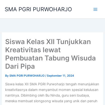
Skip
SMA PGRI PURWOHARJO
to
content
Siswa Kelas XII Tunjukkan
Kreativitas lewat
Pembuatan Tabung Wisuda
Dari Pipa
By
SMA PGRI PURWOHARJO
/
September 11, 2024
Siswa kelas XII SMA PGRI Purwoharjo tengah menunjukkan
kreativitasnya dalam menyambut momen spesial kelulusan
nantinya. Dibimbing oleh Bu Ninda, guru seni budaya,
mereka membuat slongsong wisuda yang unik dan penuh