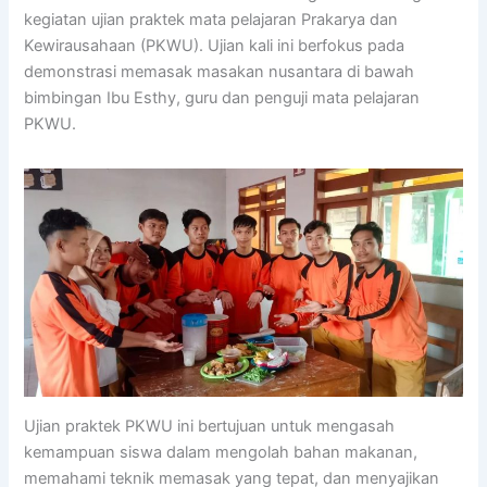
kegiatan ujian praktek mata pelajaran Prakarya dan
Kewirausahaan (PKWU). Ujian kali ini berfokus pada
demonstrasi memasak masakan nusantara di bawah
bimbingan Ibu Esthy, guru dan penguji mata pelajaran
PKWU.
Ujian praktek PKWU ini bertujuan untuk mengasah
kemampuan siswa dalam mengolah bahan makanan,
memahami teknik memasak yang tepat, dan menyajikan