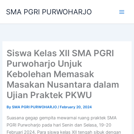
Skip
SMA PGRI PURWOHARJO
to
content
Siswa Kelas XII SMA PGRI
Purwoharjo Unjuk
Kebolehan Memasak
Masakan Nusantara dalam
Ujian Praktek PKWU
By
SMA PGRI PURWOHARJO
/
February 20, 2024
Suasana gegap gempita mewarnai ruang praktek SMA
PGRI Purwoharjo pada hari Senin dan Selasa, 19-20
Februari 2024. Para siswa kelas XII tengah sibuk dengan