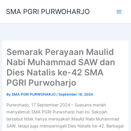
Skip
SMA PGRI PURWOHARJO
to
content
Semarak Perayaan Maulid
Nabi Muhammad SAW dan
Dies Natalis ke-42 SMA
PGRI Purwoharjo
By
SMA PGRI PURWOHARJO
/
September 18, 2024
Purwoharjo, 17 September 2024 – Suasana meriah
menyelimuti SMA PGRI Purwoharjo hari ini. Sekolah
tersebut tidak hanya merayakan Maulid Nabi Muhammad
SAW, tetapi juga memperingati Dies Natalis ke-42. Berbagai