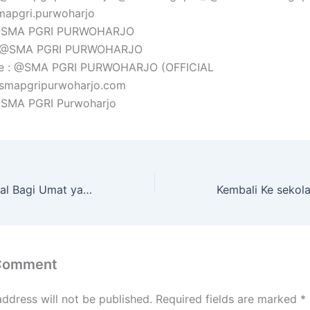
mapgri.purwoharjo
 @SMA PGRI PURWOHARJO
: @SMA PGRI PURWOHARJO
e : @SMA PGRI PURWOHARJO (OFFICIAL
@smapgripurwoharjo.com
 @SMA PGRI Purwoharjo
Selamat Hari Natal Bagi Umat yang Merayakan
 Comment
address will not be published.
Required fields are marked
*