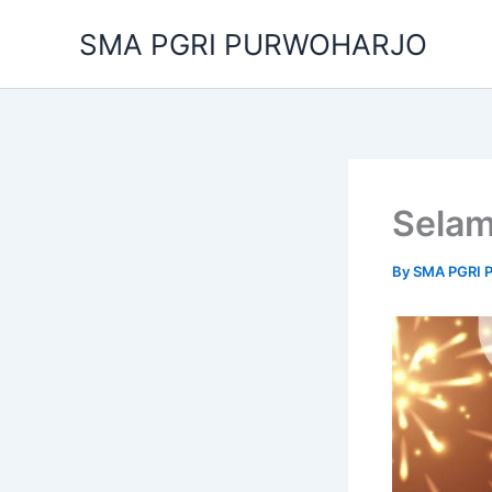
Skip
SMA PGRI PURWOHARJO
to
content
Selam
By
SMA PGRI