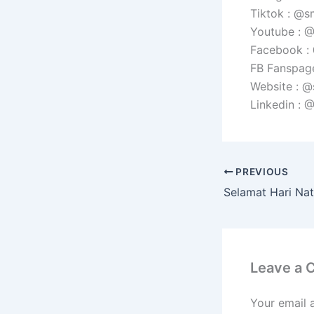
Tiktok : @s
Youtube :
Facebook 
FB Fanspag
Website : 
Linkedin :
PREVIOUS
Leave a
Your email 