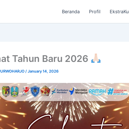
Beranda
Profil
EkstraKu
at Tahun Baru 2026
 PURWOHARJO
/
January 14, 2026