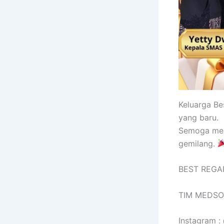
Keluarga B
yang baru.
Semoga mem
gemilang.
BEST REGA
TIM MEDSO
Instagram 