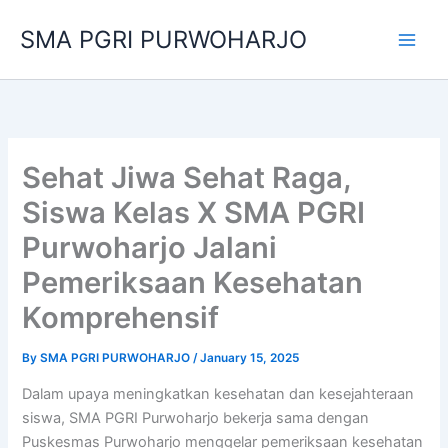
Skip
SMA PGRI PURWOHARJO
to
content
Sehat Jiwa Sehat Raga,
Siswa Kelas X SMA PGRI
Purwoharjo Jalani
Pemeriksaan Kesehatan
Komprehensif
By
SMA PGRI PURWOHARJO
/
January 15, 2025
Dalam upaya meningkatkan kesehatan dan kesejahteraan
siswa, SMA PGRI Purwoharjo bekerja sama dengan
Puskesmas Purwoharjo menggelar pemeriksaan kesehatan