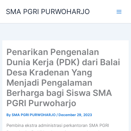
Skip
SMA PGRI PURWOHARJO
to
content
Penarikan Pengenalan
Dunia Kerja (PDK) dari Balai
Desa Kradenan Yang
Menjadi Pengalaman
Berharga bagi Siswa SMA
PGRI Purwoharjo
By
SMA PGRI PURWOHARJO
/
December 29, 2023
Pembina ekstra administrasi perkantoran SMA PGRI