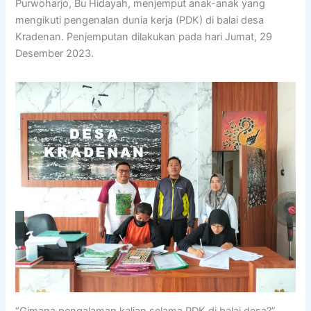
Purwoharjo, Bu Hidayah, menjemput anak-anak yang
mengikuti pengenalan dunia kerja (PDK) di balai desa
Kradenan. Penjemputan dilakukan pada hari Jumat, 29
Desember 2023.
“Gimana pengalaman kalian selama PDK di balai desa?”