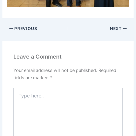
PREVIOUS
NEXT
Leave a Comment
Your email address will not be published.
Required
fields are marked
*
Type
here..