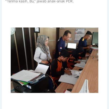
“Terima kasih, Bu,” jawab anak-anak PDK.