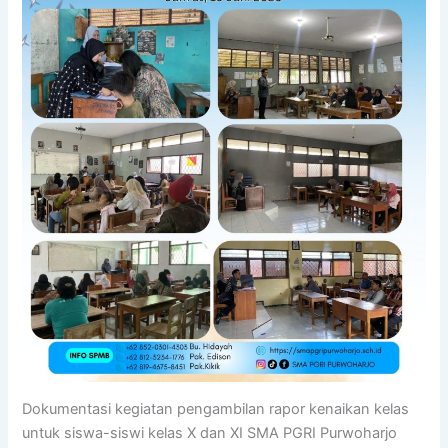
Dokumentasi kegiatan pengambilan rapor kenaikan kelas
untuk siswa-siswi kelas X dan XI SMA PGRI Purwoharjo