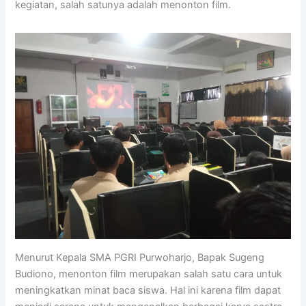
kegiatan, salah satunya adalah menonton film.
Menurut Kepala SMA PGRI Purwoharjo, Bapak Sugeng
Budiono, menonton film merupakan salah satu cara untuk
meningkatkan minat baca siswa. Hal ini karena film dapat