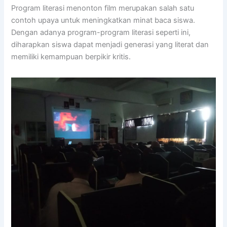
Program literasi menonton film merupakan salah satu
contoh upaya untuk meningkatkan minat baca siswa.
Dengan adanya program-program literasi seperti ini,
diharapkan siswa dapat menjadi generasi yang literat dan
memiliki kemampuan berpikir kritis.