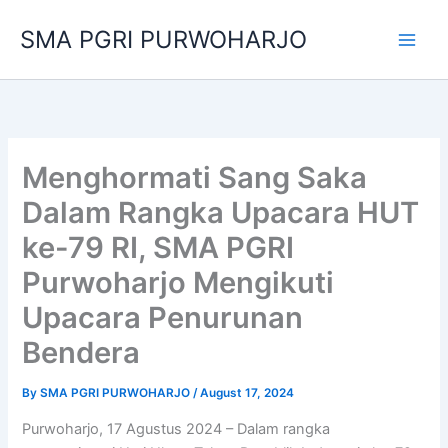
Skip
SMA PGRI PURWOHARJO
to
content
Menghormati Sang Saka
Dalam Rangka Upacara HUT
ke-79 RI, SMA PGRI
Purwoharjo Mengikuti
Upacara Penurunan
Bendera
By
SMA PGRI PURWOHARJO
/
August 17, 2024
Purwoharjo, 17 Agustus 2024 – Dalam rangka