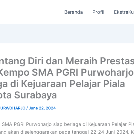
Beranda
Profil
EkstraKu
tang Diri dan Meraih Prestas
 Kempo SMA PGRI Purwoharjo
a di Kejuaraan Pelajar Piala
ota Surabaya
 PURWOHARJO
/
June 22, 2024
 SMA PGRI Purwoharjo siap berlaga di Kejuaraan Pelajar Pi
ng akan diselenggarakan pada tanggal 22-24 Juni 2024. Ke