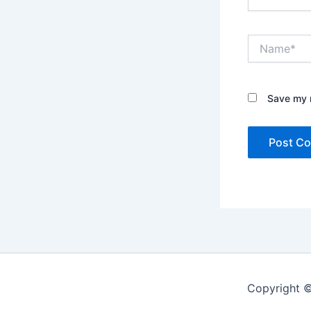
Name*
Save my n
Copyright 