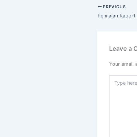
PREVIOUS
Leave a
Your email 
Type
here..