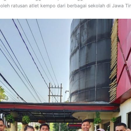
i oleh ratusan atlet kempo dari berbagai sekolah di Jawa Ti