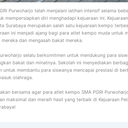
GRI Purwoharjo telah menjalani latihan intensif selama beb
tuk mempersiapkan diri menghadapi kejuaraan ini. Kejuaraan
ota Surabaya merupakan salah satu kejuaraan kempo terbes
araan ini menjadi ajang bagi para atlet kempo muda untuk
mereka dan mengasah bakat mereka.
urwoharjo selalu berkomitmen untuk mendukung para sis
an bakat dan minatnya. Sekolah ini menyediakan berbagai
 untuk membantu para siswanya mencapai prestasi di ber
masuk olahraga.
oakan bersama agar para atlet kempo SMA PGRI Purwoharj
an maksimal dan meraih hasil yang terbaik di Kejuaraan Pela
rabaya!