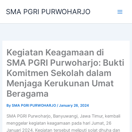
Skip
SMA PGRI PURWOHARJO
to
content
Kegiatan Keagamaan di
SMA PGRI Purwoharjo: Bukti
Komitmen Sekolah dalam
Menjaga Kerukunan Umat
Beragama
By
SMA PGRI PURWOHARJO
/
January 26, 2024
SMA PGRI Purwoharjo, Banyuwangi, Jawa Timur, kembali
menggelar kegiatan keagamaan pada hari Jumat, 26
Januari 2024. Kegiatan tersebut meliputi solat dhuha dan