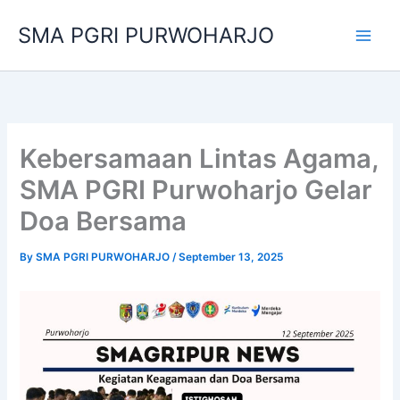
Skip
SMA PGRI PURWOHARJO
to
content
Kebersamaan Lintas Agama,
SMA PGRI Purwoharjo Gelar
Doa Bersama
By
SMA PGRI PURWOHARJO
/
September 13, 2025