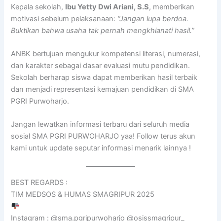
Kepala sekolah,
Ibu Yetty Dwi Ariani, S.S
, memberikan
motivasi sebelum pelaksanaan:
“Jangan lupa berdoa.
Buktikan bahwa usaha tak pernah mengkhianati hasil.”
ANBK bertujuan mengukur kompetensi literasi, numerasi,
dan karakter sebagai dasar evaluasi mutu pendidikan.
Sekolah berharap siswa dapat memberikan hasil terbaik
dan menjadi representasi kemajuan pendidikan di SMA
PGRI Purwoharjo.
Jangan lewatkan informasi terbaru dari seluruh media
sosial SMA PGRI PURWOHARJO yaa! Follow terus akun
kami untuk update seputar informasi menarik lainnya !
BEST REGARDS :
TIM MEDSOS & HUMAS SMAGRIPUR 2025
Instagram : @sma.pgripurwoharjo @osissmagripur_