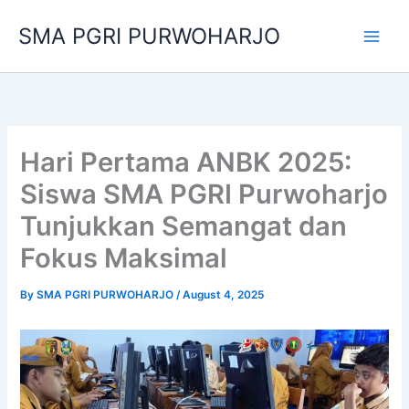
Skip
SMA PGRI PURWOHARJO
to
content
Hari Pertama ANBK 2025:
Siswa SMA PGRI Purwoharjo
Tunjukkan Semangat dan
Fokus Maksimal
By
SMA PGRI PURWOHARJO
/
August 4, 2025