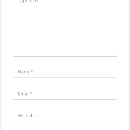
here..
Name*
Email*
Website