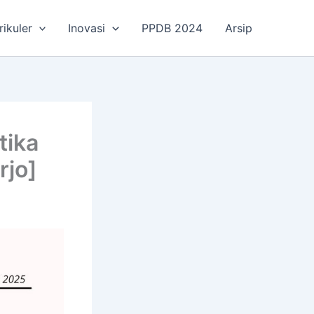
rikuler
Inovasi
PPDB 2024
Arsip
tika
rjo]