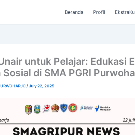
Beranda
Profil
EkstraKu
Unair untuk Pelajar: Edukasi E
 Sosial di SMA PGRI Purwoha
 PURWOHARJO
/
July 22, 2025