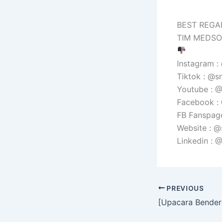
BEST REGA
TIM MEDSO
Instagram 
Tiktok : @s
Youtube :
Facebook 
FB Fanspag
Website : 
Linkedin :
PREVIOUS