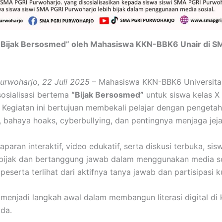
i “Bijak Bersosmed” oleh Mahasiswa KKN-BBK6 Unair di S
rwoharjo, 22 Juli 2025
– Mahasiswa KKN-BBK6 Universita
osialisasi bertema
“Bijak Bersosmed”
untuk siswa kelas 
 Kegiatan ini bertujuan membekali pelajar dengan pengeta
l, bahaya hoaks, cyberbullying, dan pentingnya menjaga jejak
paran interaktif, video edukatif, serta diskusi terbuka, sis
 bijak dan bertanggung jawab dalam menggunakan media so
eserta terlihat dari aktifnya tanya jawab dan partisipasi ku
i menjadi langkah awal dalam membangun literasi digital di
da.