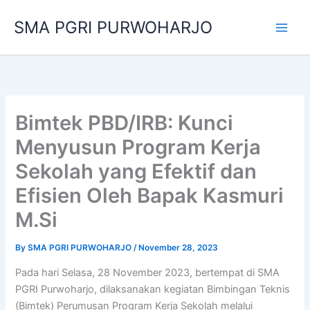
Skip
SMA PGRI PURWOHARJO
to
content
Bimtek PBD/IRB: Kunci
Menyusun Program Kerja
Sekolah yang Efektif dan
Efisien Oleh Bapak Kasmuri
M.Si
By
SMA PGRI PURWOHARJO
/
November 28, 2023
Pada hari Selasa, 28 November 2023, bertempat di SMA
PGRI Purwoharjo, dilaksanakan kegiatan Bimbingan Teknis
(Bimtek) Perumusan Program Kerja Sekolah melalui