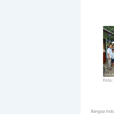
Foto:
Bangsa Ind