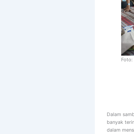
Foto:
Dalam sambu
banyak teri
dalam mens