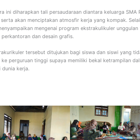
a ini diharapkan tali persaudaraan diantara keluarga SMA
at serta akan menciptakan atmosfir kerja yang kompak. Selai
menyampaikan mengenai program ekstrakulikuler unggulan 
i perkantoran dan desain grafis.
rakurikuler tersebut ditujukan bagi siswa dan siswi yang ti
 ke perguruan tinggi supaya memiliki bekal ketrampilan da
dunia kerja.