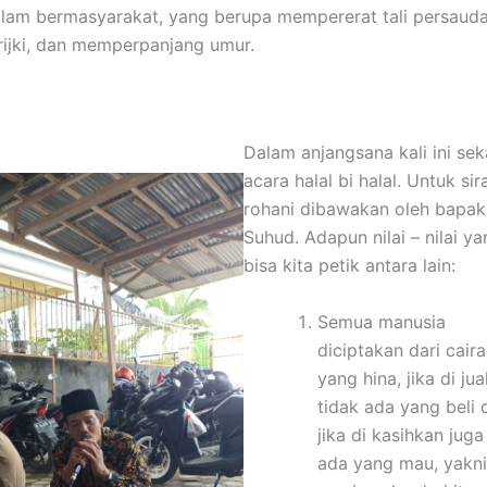
lam bermasyarakat, yang berupa mempererat tali persauda
ijki, dan memperpanjang umur.
Dalam anjangsana kali ini sek
acara halal bi halal. Untuk si
rohani dibawakan oleh bapak
Suhud. Adapun nilai – nilai y
bisa kita petik antara lain:
Semua manusia
diciptakan dari cair
yang hina, jika di jua
tidak ada yang beli 
jika di kasihkan juga
ada yang mau, yakni