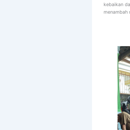
kebaikan da
menambah r