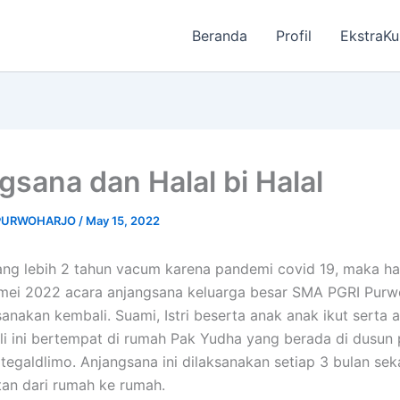
Beranda
Profil
EkstraKu
gsana dan Halal bi Halal
 PURWOHARJO
/
May 15, 2022
ang lebih 2 tahun vacum karena pandemi covid 19, maka har
mei 2022 acara anjangsana keluarga besar SMA PGRI Purw
sanakan kembali. Suami, Istri beserta anak anak ikut serta 
ali ini bertempat di rumah Pak Yudha yang berada di dusun 
 tegaldlimo. Anjangsana ini dilaksanakan setiap 3 bulan sek
tan dari rumah ke rumah.