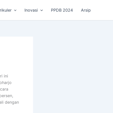
rikuler
Inovasi
PPDB 2024
Arsip
i ini
oharjo
acara
persen,
ali dengan