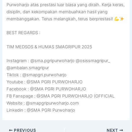
Purwoharjo atas prestasi luar biasa yang diraih. Kerja keras,
disiplin, dan kekompakan membuahkan hasil yang
membanggakan. Terus melangkah, terus berprestasi!
BEST REGARDS :
TIM MEDSOS & HUMAS SMAGRIPUR 2025
Instagram : @sma.pgripurwoharjo @osissmagripur_
@ambalan.smagripur
Tiktok : @smapgri.purwoharjo
Youtube : @SMA PGRI PURWOHARJO
Facebook : @SMA PGRI PURWOHARJO
FB Fanspage : @SMA PGRI PURWOHARJO (OFFICIAL
Website : @smapgripurwoharjo.com
Linkedin : @SMA PGRI Purwoharjo
PREVIOUS
NEXT