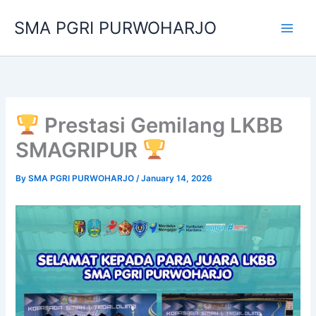
Skip
SMA PGRI PURWOHARJO
to
content
Prestasi Gemilang LKBB
SMAGRIPUR
By
SMA PGRI PURWOHARJO
/
January 14, 2026