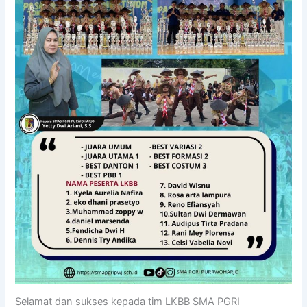
Selamat dan sukses kepada tim LKBB SMA PGRI