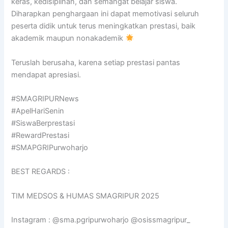
keras, kedisiplinan, dan semangat belajar siswa.
Diharapkan penghargaan ini dapat memotivasi seluruh
peserta didik untuk terus meningkatkan prestasi, baik
akademik maupun nonakademik
Teruslah berusaha, karena setiap prestasi pantas
mendapat apresiasi.
#SMAGRIPURNews
#ApelHariSenin
#SiswaBerprestasi
#RewardPrestasi
#SMAPGRIPurwoharjo
BEST REGARDS :
TIM MEDSOS & HUMAS SMAGRIPUR 2025
Instagram : @sma.pgripurwoharjo @osissmagripur_