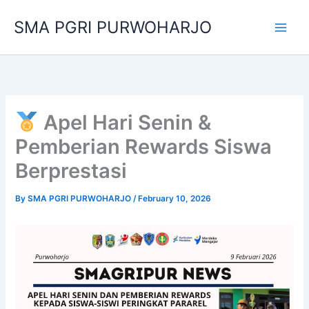
Skip
SMA PGRI PURWOHARJO
to
content
Apel Hari Senin &
Pemberian Rewards Siswa
Berprestasi
By
SMA PGRI PURWOHARJO
/
February 10, 2026