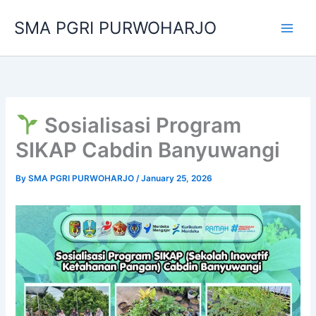
Skip
SMA PGRI PURWOHARJO
to
content
Sosialisasi Program
SIKAP Cabdin Banyuwangi
By
SMA PGRI PURWOHARJO
/
January 25, 2026