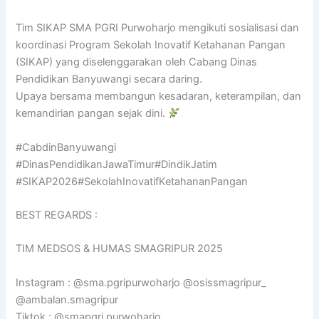
Tim SIKAP SMA PGRI Purwoharjo mengikuti sosialisasi dan
koordinasi Program Sekolah Inovatif Ketahanan Pangan
(SIKAP) yang diselenggarakan oleh Cabang Dinas
Pendidikan Banyuwangi secara daring.
Upaya bersama membangun kesadaran, keterampilan, dan
kemandirian pangan sejak dini.
​#CabdinBanyuwangi​
#DinasPendidikanJawaTimur#DindikJatim
​#SIKAP2026​#SekolahInovatifKetahananPangan
BEST REGARDS :
TIM MEDSOS & HUMAS SMAGRIPUR 2025
Instagram : @sma.pgripurwoharjo @osissmagripur_
@ambalan.smagripur
Tiktok : @smapgri.purwoharjo