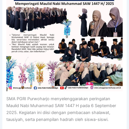
SMA PGRI Purwoharjo menyelenggarakan peringatan
Maulid Nabi Muhammad SAW 1447 H pada 6 September
2025. Kegiatan ini diisi dengan pembacaan shalawat,
tausiyah, serta penampilan hadrah oleh siswa-siswi.