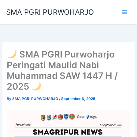
Skip
SMA PGRI PURWOHARJO
to
content
SMA PGRI Purwoharjo
Peringati Maulid Nabi
Muhammad SAW 1447 H /
2025
By
SMA PGRI PURWOHARJO
/
September 6, 2025